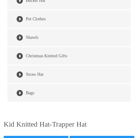
Bucket Hat
Pet Clothes
Shawls
Christmas Knitted Gifts
Straw Hat
Bags
Kid Knitted Hat-Trapper Hat