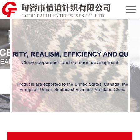
Home
Chinese
Version