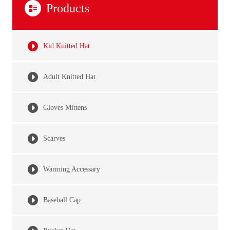
Products
Kid Knitted Hat
Adult Knitted Hat
Gloves Mittens
Scarves
Warming Accessary
Baseball Cap