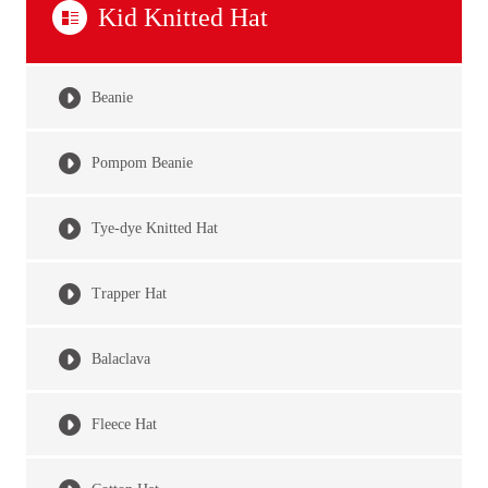
Kid Knitted Hat
Beanie
Pompom Beanie
Tye-dye Knitted Hat
Trapper Hat
Balaclava
Fleece Hat