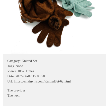
Category:
Knitted Set
Tags: None
Views:
1057
Times
Date: 2024-06-02 15:00:50
Url:
https://en.xinyijs.com/KnittedSet/62.html
The previous
The next