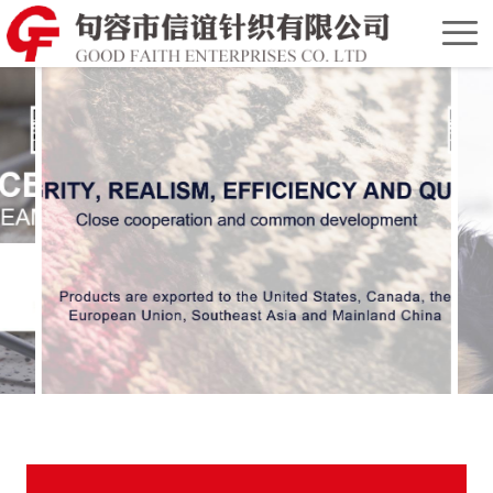
Home
Chinese
Version